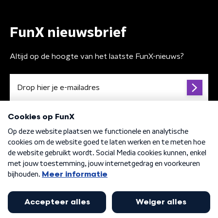
FunX nieuwsbrief
Altijd op de hoogte van het laatste FunX-nieuws?
Algemene voorwaarden
Privacybeleid
Cookiebeleid