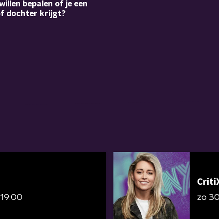
 willen bepalen of je een
f dochter krijgt?
Criti
 19:00
zo 3