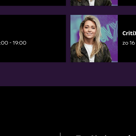
Criti
:00 - 19:00
zo 1