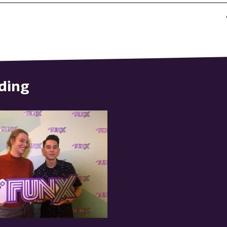
nding