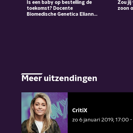
Is een baby op bestelling de
Zou jij
toekomst? Docente
zoon o
Biomedische Genetica Elianne
Gerrits vertelt..
Meer uitzendingen
CritiX
zo 6 januari 2019
17:00 -