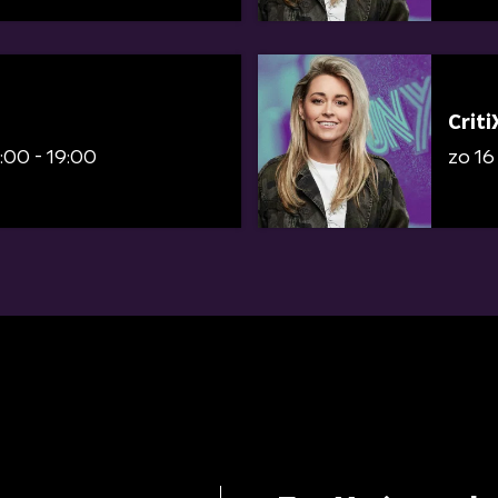
Criti
:00 - 19:00
zo 1