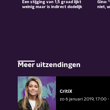
Een stijging van 1,5 graad lijkt
Gino: 
weinig maar is indirect dodelijk
niet, 
Meer uitzendingen
CritiX
zo 6 januari 2019
17:00 -