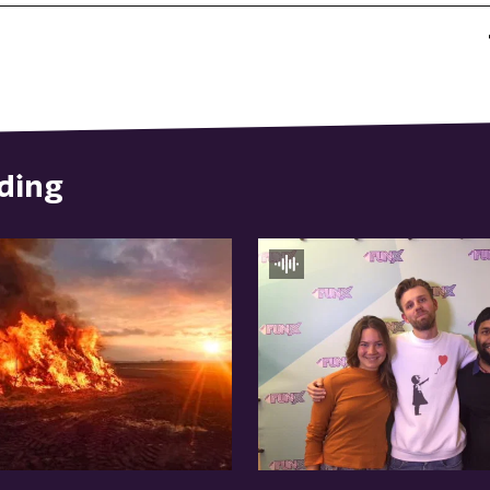
nding