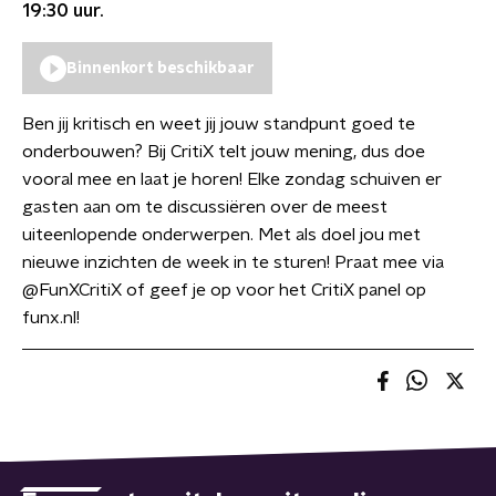
19:30
uur.
Binnenkort beschikbaar
Ben jij kritisch en weet jij jouw standpunt goed te
onderbouwen? Bij CritiX telt jouw mening, dus doe
vooral mee en laat je horen! Elke zondag schuiven er
gasten aan om te discussiëren over de meest
uiteenlopende onderwerpen. Met als doel jou met
nieuwe inzichten de week in te sturen! Praat mee via
@FunXCritiX of geef je op voor het CritiX panel op
funx.nl!