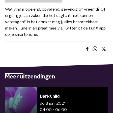
Wat vind jij boeiend, opvallend, geweldig of vreemd? Of
erger jij je aan zaken die het daglicht niet kunnen
verdragen? In het donker mag jij alles bespreekbaar
maken. Tune in en praat mee via Twitter of de FunX app
op je smartphone.
Meer uitzendingen
DarkChild
do 3 juni 2021
04:00 - 06:00