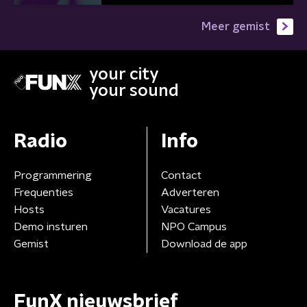
Meer gemist
your city
your sound
Radio
Info
Programmering
Contact
Frequenties
Adverteren
Hosts
Vacatures
Demo insturen
NPO Campus
Gemist
Download de app
FunX nieuwsbrief