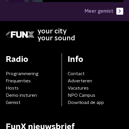
Meer gemist
your city
your sound
Radio
Info
Programmering
Contact
Frequenties
Adverteren
Hosts
Vacatures
Demo insturen
NPO Campus
Gemist
Download de app
FunX nieuwsbrief