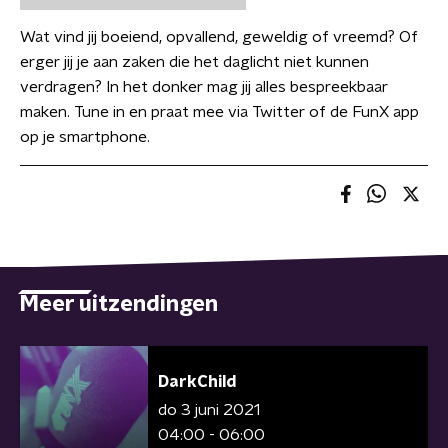
Wat vind jij boeiend, opvallend, geweldig of vreemd? Of
erger jij je aan zaken die het daglicht niet kunnen
verdragen? In het donker mag jij alles bespreekbaar
maken. Tune in en praat mee via Twitter of de FunX app
op je smartphone.
Meer uitzendingen
DarkChild
do 3 juni 2021
04:00 - 06:00