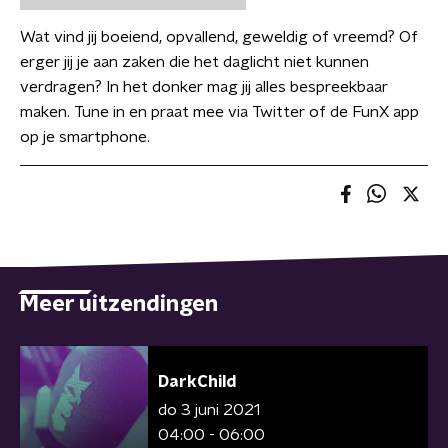
Wat vind jij boeiend, opvallend, geweldig of vreemd? Of
erger jij je aan zaken die het daglicht niet kunnen
verdragen? In het donker mag jij alles bespreekbaar
maken. Tune in en praat mee via Twitter of de FunX app
op je smartphone.
Meer uitzendingen
DarkChild
do 3 juni 2021
04:00 - 06:00