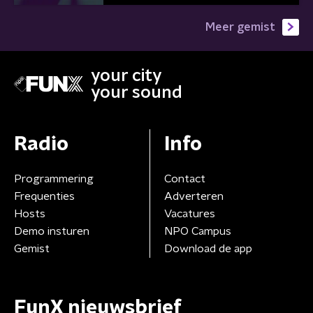
Meer gemist
your city
your sound
Radio
Info
Programmering
Contact
Frequenties
Adverteren
Hosts
Vacatures
Demo insturen
NPO Campus
Gemist
Download de app
FunX nieuwsbrief