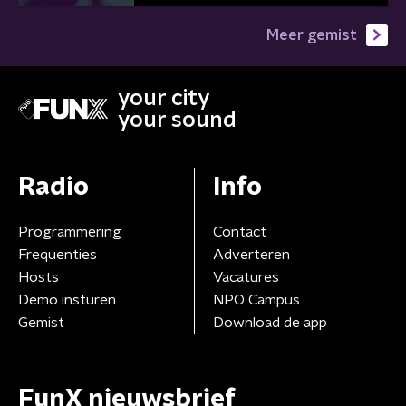
Meer gemist
your city
your sound
Radio
Info
Programmering
Contact
Frequenties
Adverteren
Hosts
Vacatures
Demo insturen
NPO Campus
Gemist
Download de app
FunX nieuwsbrief