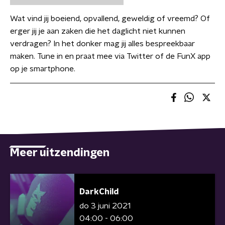
Wat vind jij boeiend, opvallend, geweldig of vreemd? Of
erger jij je aan zaken die het daglicht niet kunnen
verdragen? In het donker mag jij alles bespreekbaar
maken. Tune in en praat mee via Twitter of de FunX app
op je smartphone.
Meer uitzendingen
DarkChild
do 3 juni 2021
04:00 - 06:00