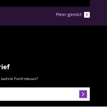
Meer gemist
ief
t laatste FunX-nieuws?