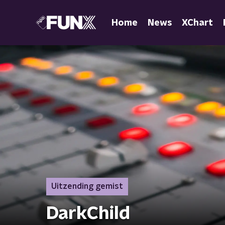
Home
News
XChart
Uitzending gemist
DarkChild