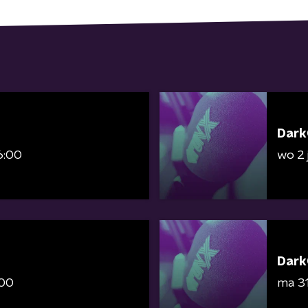
Dark
6:00
wo 2 
Dark
:00
ma 31