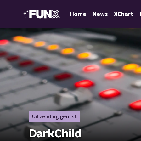
Home
News
XChart
Uitzending gemist
DarkChild