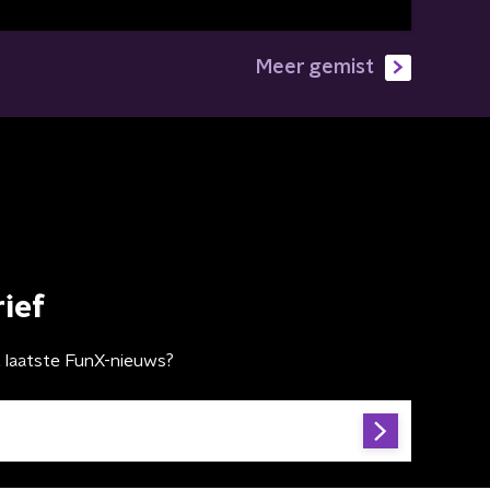
Meer gemist
ief
t laatste FunX-nieuws?