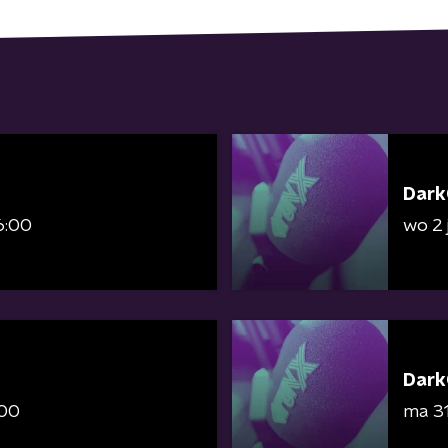
Dark
6:00
wo 2 
Dark
:00
ma 31