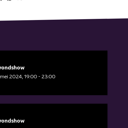
vondshow
 mei 2024
19:00 - 23:00
vondshow