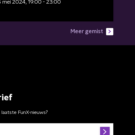
3 mei 2024
19:00 - 23:00
Meer gemist
ief
t laatste FunX-nieuws?