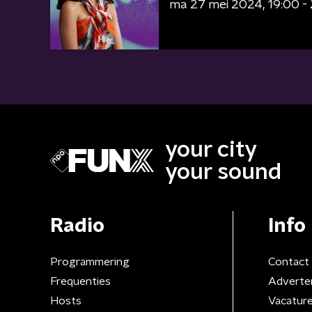
ma 27 mei 2024
19:00 -
your city
your sound
Radio
Info
Programmering
Contact
Frequenties
Adverte
Hosts
Vacatur