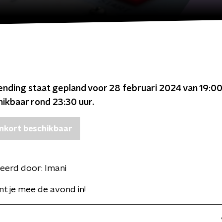
ending staat gepland voor
28 februari 2024 van 19:00
chikbaar rond
23:30
uur.
nkort beschikbaar
eerd door:
Imani
t je mee de avond in!