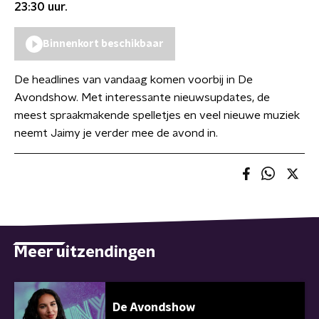
23:30
uur.
Binnenkort beschikbaar
De headlines van vandaag komen voorbij in De
Avondshow. Met interessante nieuwsupdates, de
meest spraakmakende spelletjes en veel nieuwe muziek
neemt Jaimy je verder mee de avond in.
Meer uitzendingen
De Avondshow