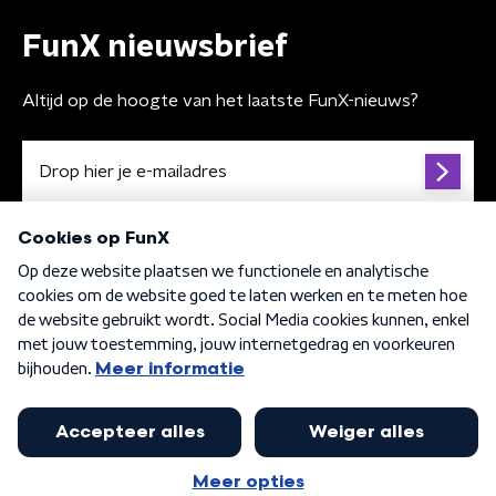
FunX nieuwsbrief
Altijd op de hoogte van het laatste FunX-nieuws?
Algemene voorwaarden
Privacybeleid
Cookiebeleid