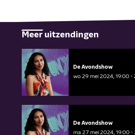
Meer uitzendingen
De Avondshow
wo 29 mei 2024
19:00 -
De Avondshow
ma 27 mei 2024
19:00 -