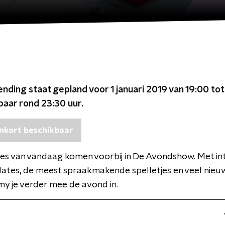
ending staat gepland voor
1 januari 2019 van 19:00 to
kbaar rond
23:30
uur.
nkort beschikbaar
es van vandaag komen voorbij in De Avondshow. Met in
ates, de meest spraakmakende spelletjes en veel nieu
y je verder mee de avond in.