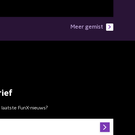
Meer gemist
ief
t laatste FunX-nieuws?