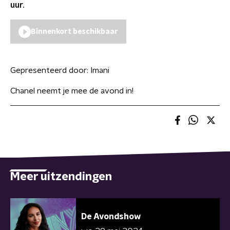
uur.
Binnenkort beschikbaar
Gepresenteerd door:
Imani
Chanel neemt je mee de avond in!
Meer uitzendingen
De Avondshow