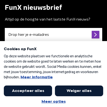
FunX nieuwsbrief
Altijd op de hoogte van het laatste FunX-nieuws?
Algemene voorwaarden
Privacybeleid
Cookiebeleid