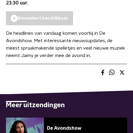
23:30
uur.
Binnenkort beschikbaar
De headlines van vandaag komen voorbij in De
Avondshow. Met interessante nieuwsupdates, de
meest spraakmakende spelletjes en veel nieuwe muziek
neemt Jaimy je verder mee de avond in.
Meer uitzendingen
De Avondshow