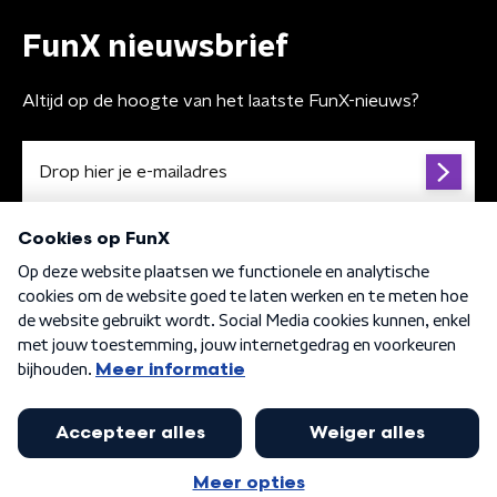
FunX nieuwsbrief
Altijd op de hoogte van het laatste FunX-nieuws?
Algemene voorwaarden
Privacybeleid
Cookiebeleid