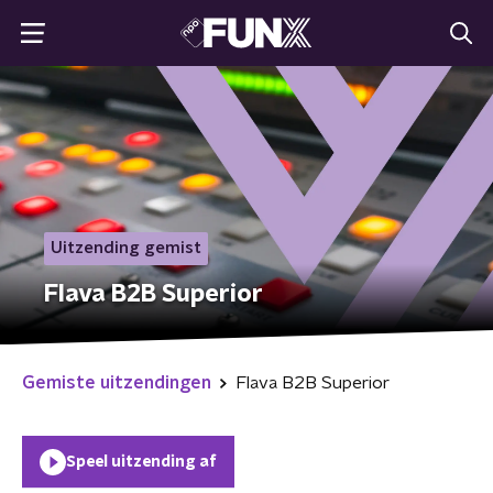
Uitzending gemist
Flava B2B Superior
Gemiste uitzendingen
Flava B2B Superior
Speel uitzending af