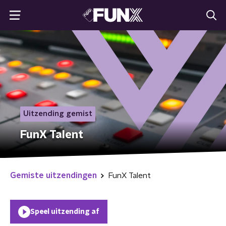
Uitzending gemist
FunX Talent
Gemiste uitzendingen
FunX Talent
Speel uitzending af