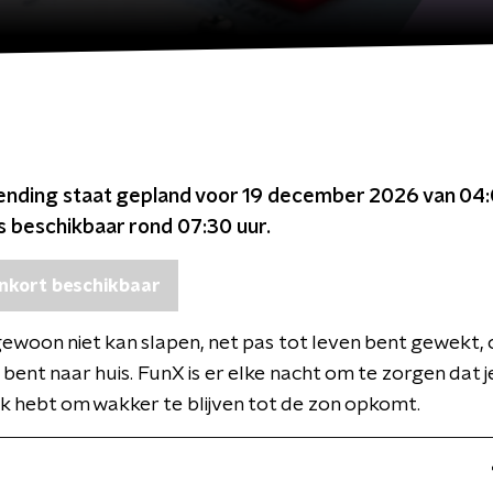
ending staat gepland voor
19 december 2026 van 04:
is beschikbaar rond
07:30
uur.
nkort beschikbaar
gewoon niet kan slapen, net pas tot leven bent gewekt, 
ent naar huis. FunX is er elke nacht om te zorgen dat j
 hebt om wakker te blijven tot de zon opkomt.