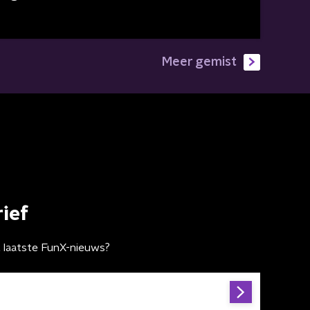
Meer gemist
ief
t laatste FunX-nieuws?