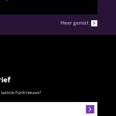
Meer gemist
ief
t laatste FunX-nieuws?