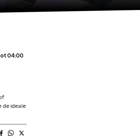
tot 04:00
of
e de ideale