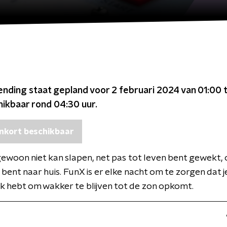
ending staat gepland voor
2 februari 2024 van 01:00 
chikbaar rond
04:30
uur.
nkort beschikbaar
gewoon niet kan slapen, net pas tot leven bent gewekt, 
ent naar huis. FunX is er elke nacht om te zorgen dat j
 hebt om wakker te blijven tot de zon opkomt.