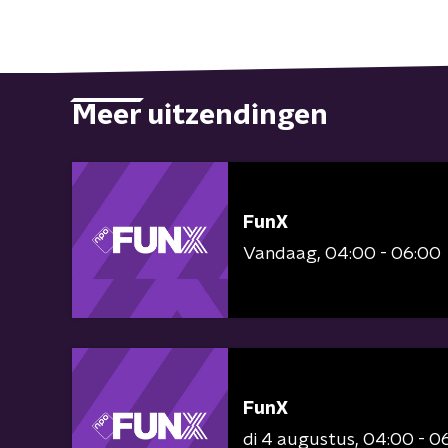
Meer uitzendingen
FunX
Vandaag
04:00 - 06:00
FunX
di 4 augustus
04:00 - 0