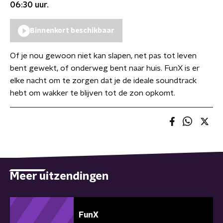
06:30
uur.
Binnenkort beschikbaar
Of je nou gewoon niet kan slapen, net pas tot leven
bent gewekt, of onderweg bent naar huis. FunX is er
elke nacht om te zorgen dat je de ideale soundtrack
hebt om wakker te blijven tot de zon opkomt.
Meer uitzendingen
FunX