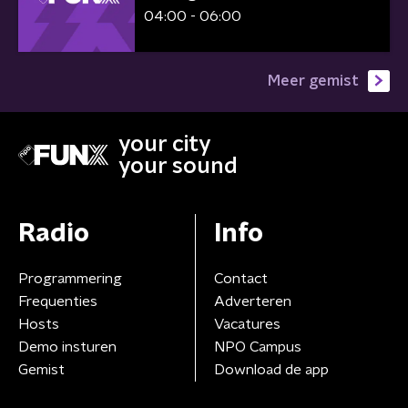
04:00 - 06:00
Meer gemist
your city
your sound
Radio
Info
Programmering
Contact
Frequenties
Adverteren
Hosts
Vacatures
Demo insturen
NPO Campus
Gemist
Download de app