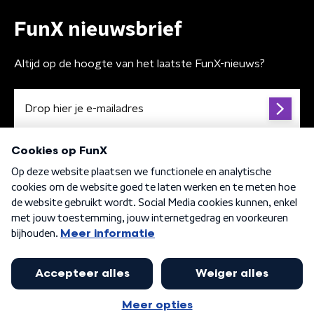
FunX nieuwsbrief
Altijd op de hoogte van het laatste FunX-nieuws?
Algemene voorwaarden
Privacybeleid
Cookiebeleid