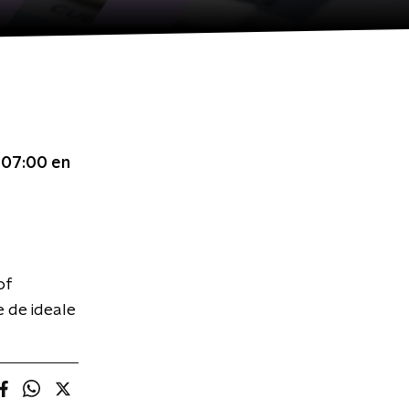
t 07:00
en
of
e de ideale