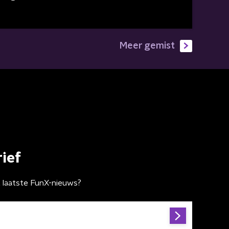
Meer gemist
ief
t laatste FunX-nieuws?