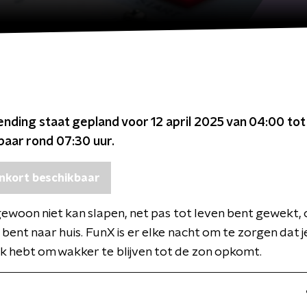
ending staat gepland voor
12 april 2025 van 04:00 to
kbaar rond
07:30
uur.
nkort beschikbaar
gewoon niet kan slapen, net pas tot leven bent gewekt, 
ent naar huis. FunX is er elke nacht om te zorgen dat j
 hebt om wakker te blijven tot de zon opkomt.