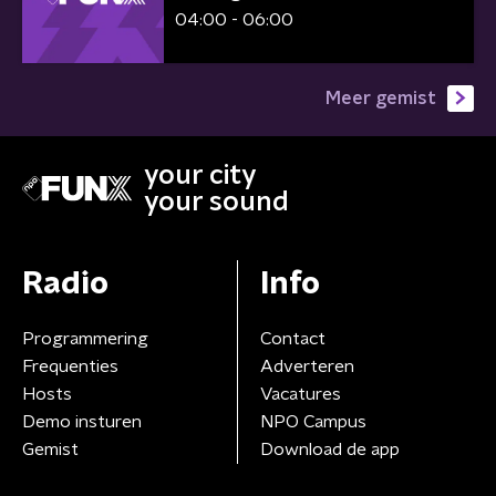
04:00 - 06:00
Meer gemist
your city
your sound
Radio
Info
Programmering
Contact
Frequenties
Adverteren
Hosts
Vacatures
Demo insturen
NPO Campus
Gemist
Download de app