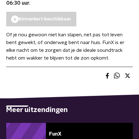
06:30
uur.
Binnenkort beschikbaar
Of je nou gewoon niet kan slapen, net pas tot leven
bent gewekt, of onderweg bent naar huis. FunX is er
elke nacht om te zorgen dat je de ideale soundtrack
hebt om wakker te blijven tot de zon opkomt.
Meer uitzendingen
FunX