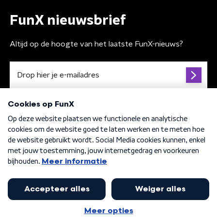
FunX nieuwsbrief
Altijd op de hoogte van het laatste FunX-nieuws?
Algemene voorwaarden
Privacybeleid
Cookiebeleid