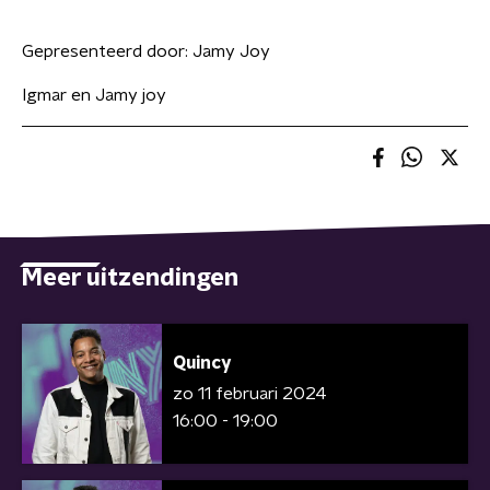
Gepresenteerd door:
Jamy Joy
Igmar en Jamy joy
Meer uitzendingen
Quincy
zo 11 februari 2024
16:00 - 19:00