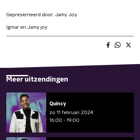
Gepresenteerd door:
Jamy Joy
Igmar en Jamy joy
Meer uitzendingen
Quincy
zo 11 februari 2024
16:00 - 19:00