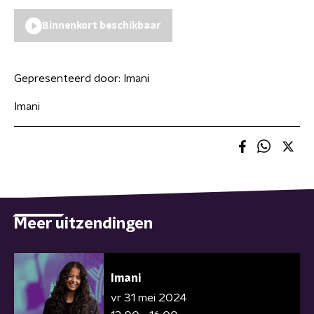
Binnenkort beschikbaar
Gepresenteerd door:
Imani
Imani
Meer uitzendingen
Imani
vr 31 mei 2024