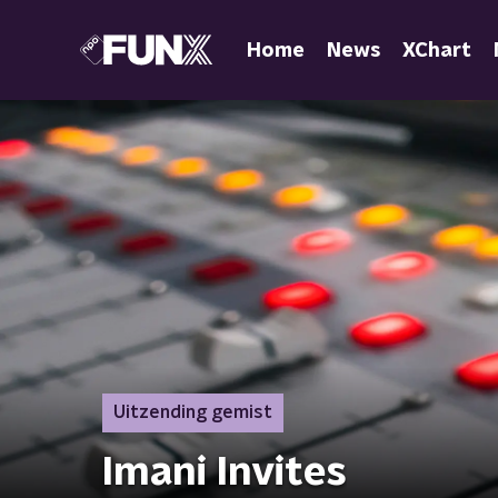
Home
News
XChart
Uitzending gemist
Imani Invites