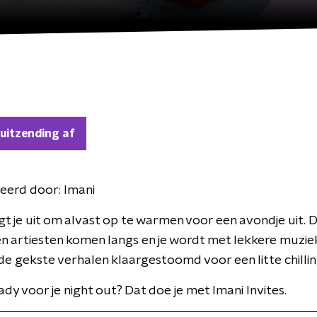
 uitzending af
eerd door:
Imani
gt je uit om alvast op te warmen voor een avondje uit. 
en artiesten komen langs en je wordt met lekkere muzie
e gekste verhalen klaargestoomd voor een litte chillin
ady voor je night out? Dat doe je met Imani Invites.