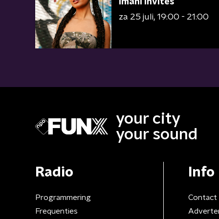
Imani Invites
za 25 juli
19:00 - 21:00
your city
your sound
Radio
Info
Programmering
Contact
Frequenties
Adverte