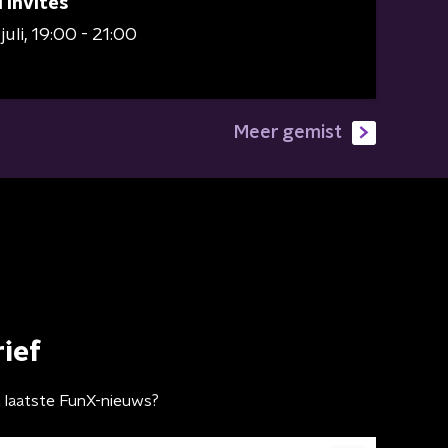
 Invites
juli
19:00 - 21:00
Meer gemist
ief
t laatste FunX-nieuws?