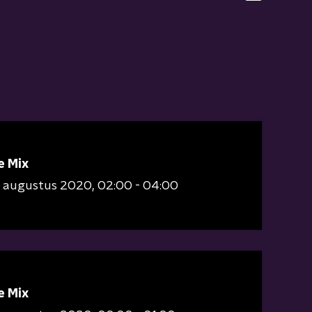
e Mix
9 augustus 2020
02:00 - 04:00
e Mix