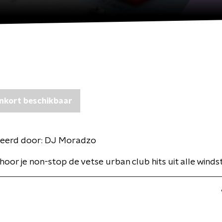
nkort beschikbaar
eerd door:
DJ Moradzo
 hoor je non-stop de vetse urban club hits uit alle winds