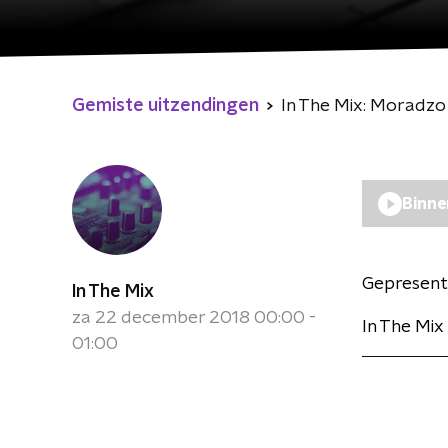
Gemiste uitzendingen
In The Mix: Moradzo
Binne
Gepresent
In The Mix
za 22 december 2018 00:00 -
In The Mix
01:00