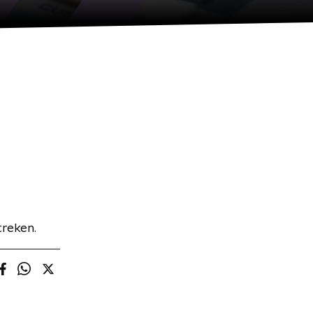
treken.