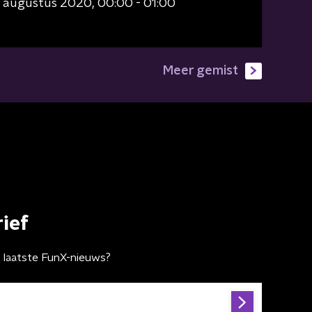
9 augustus 2020
00:00 - 01:00
Meer gemist
ief
t laatste FunX-nieuws?