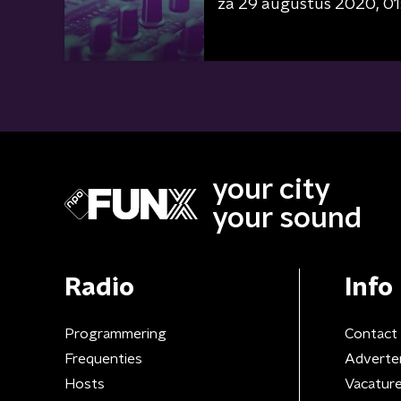
za 29 augustus 2020
01
your city
your sound
Radio
Info
Programmering
Contact
Frequenties
Adverte
Hosts
Vacatur