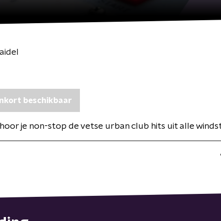
aidel
nkort beschikbaar
 hoor je non-stop de vetse urban club hits uit alle winds