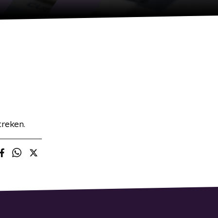
treken.