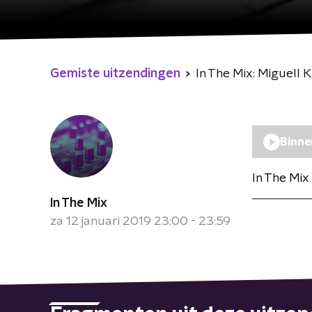
Gemiste uitzendingen
In The Mix: Miguell K
Binne
In The Mix
In The Mix
za 12 januari 2019 23:00 - 23:59