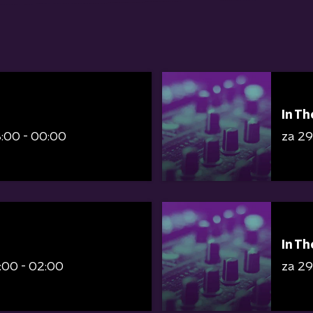
In Th
:00 - 00:00
za 2
In Th
:00 - 02:00
za 2