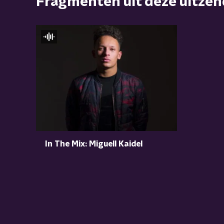
Fragmenten uit deze uitze
In The Mix: Miguell Kaidel