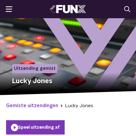
Uitzending gemist
Lucky Jones
Gemiste uitzendingen
Lucky Jones
Speel uitzending af