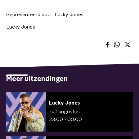
Gepresenteerd door:
Lucky Jones
Lucky Jones
Meer uitzendingen
Lucky Jones
za 1 augustus
23:00 - 00:00