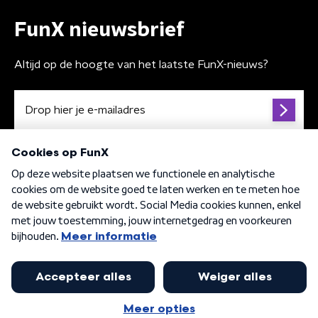
FunX nieuwsbrief
Altijd op de hoogte van het laatste FunX-nieuws?
Algemene voorwaarden
Privacybeleid
Cookiebeleid