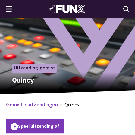
Uitzending gemist
Quincy
Gemiste uitzendingen
Quincy
Speel uitzending af