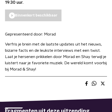
19:30
uur.
Binnenkort beschikbaar
Gepresenteerd door:
Morad
Verfris je brein met de laatste updates uit het nieuws,
bizarre facts en de leukste interviews met een twist.
Laat je hersenen prikkelen door Morad en Shay terwijl je
luistert naar je favoriete muziek. De wereld komt voorbij
bij Morad & Shay!
Fragmenten uit deze uitzending