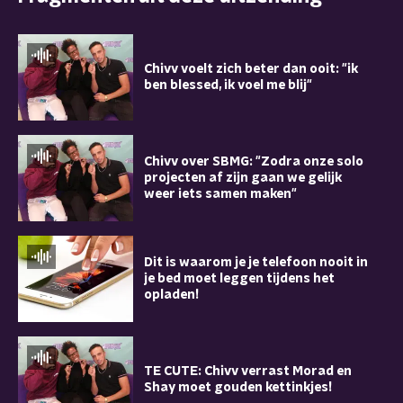
Chivv voelt zich beter dan ooit: "ik
ben blessed, ik voel me blij"
Chivv over SBMG: "Zodra onze solo
projecten af zijn gaan we gelijk
weer iets samen maken"
Dit is waarom je je telefoon nooit in
je bed moet leggen tijdens het
opladen!
TE CUTE: Chivv verrast Morad en
Shay moet gouden kettinkjes!