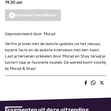
19:30
uur.
Binnenkort beschikbaar
Gepresenteerd door:
Morad
Verfris je brein met de laatste updates uit het nieuws,
bizarre facts en de leukste interviews met een twist.
Laat je hersenen prikkelen door Morad en Shay terwijl je
luistert naar je favoriete muziek. De wereld komt voorbij
bij Morad & Shay!
Fragmenten uit deze uitzending