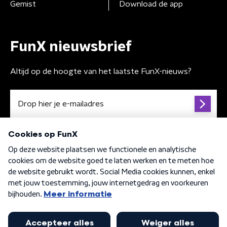
Gemist
Download de app
FunX nieuwsbrief
Altijd op de hoogte van het laatste FunX-nieuws?
Algemene voorwaarden
Privacybeleid
Cookiebeleid