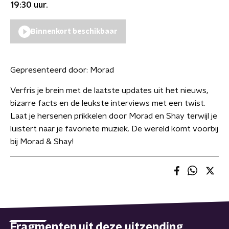
19:30
uur.
Binnenkort beschikbaar
Gepresenteerd door:
Morad
Verfris je brein met de laatste updates uit het nieuws,
bizarre facts en de leukste interviews met een twist.
Laat je hersenen prikkelen door Morad en Shay terwijl je
luistert naar je favoriete muziek. De wereld komt voorbij
bij Morad & Shay!
Fragmenten uit deze uitzending