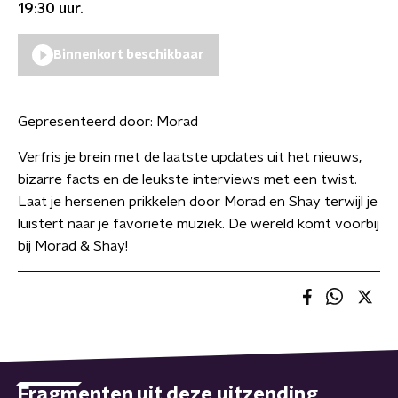
19:30
uur.
Binnenkort beschikbaar
Gepresenteerd door:
Morad
Verfris je brein met de laatste updates uit het nieuws,
bizarre facts en de leukste interviews met een twist.
Laat je hersenen prikkelen door Morad en Shay terwijl je
luistert naar je favoriete muziek. De wereld komt voorbij
bij Morad & Shay!
Fragmenten uit deze uitzending