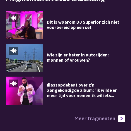
Dit is waarom DJ Superior zich niet
voorbereid op een set
Wie zijn er beter in autorijden:
mannen of vrouwen?
Iliassopdebeat over z'n
aangekondigde album: "ik wilde er
meer tijd voor nemen, ik wil iets
goeds leveren"
Meer fragmenten