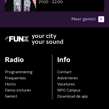
21:00 - 22:00
Meer gemist
your city
your sound
Radio
Info
Programmering
Contact
Frequenties
Adverteren
Hosts
Vacatures
Demo insturen
NPO Campus
Gemist
Download de app