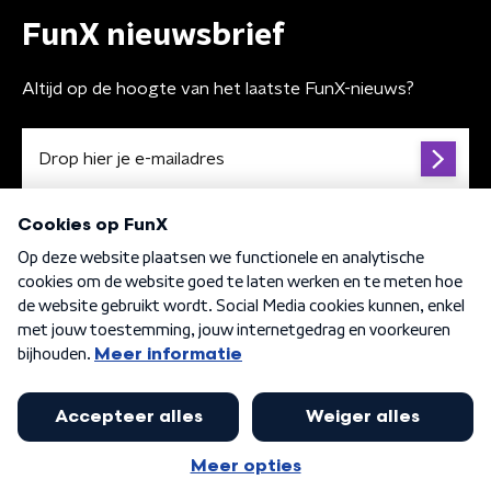
FunX nieuwsbrief
Altijd op de hoogte van het laatste FunX-nieuws?
Algemene voorwaarden
Privacybeleid
Cookiebeleid