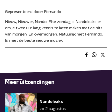
Gepresenteerd door:
Fernando
Nieuw, Nieuwer, Nando. Elke zondag is Nandoleaks er
om je twee uur lang kennis te laten maken met de hits
van morgen. En overmorgen. Natuurlijk met Fernando.
En met de beste nieuwe muziek.
Meer uitzendingen
Nandoleaks
zo 2 augustus