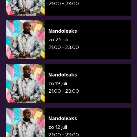
21:00 - 23:00
Nandoleaks
zo 26 juli
21:00 - 23:00
Nandoleaks
zo 19 juli
21:00 - 23:00
Nandoleaks
zo 12 juli
21:00 - 23:00