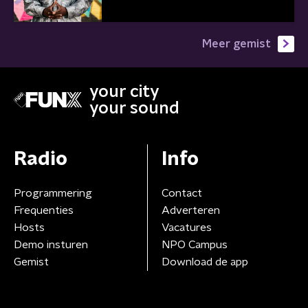
Meer gemist
your city
your sound
Radio
Info
Programmering
Contact
Frequenties
Adverteren
Hosts
Vacatures
Demo insturen
NPO Campus
Gemist
Download de app