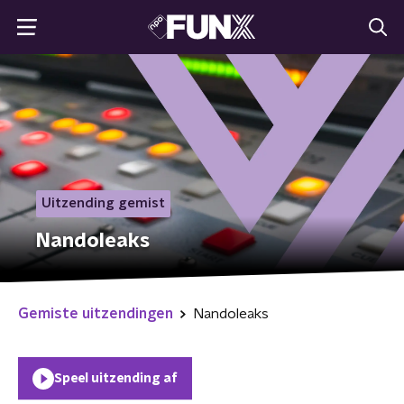
Uitzending gemist
Nandoleaks
Gemiste uitzendingen
Nandoleaks
Speel uitzending af