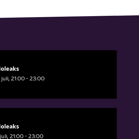
oleaks
juli
21:00 - 23:00
oleaks
juli
21:00 - 23:00