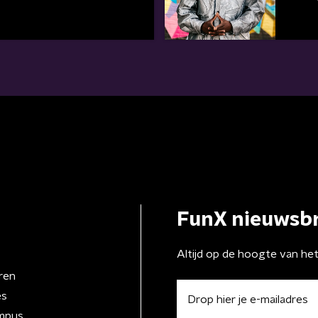
FunX nieuwsbr
Altijd op de hoogte van he
ren
es
mpus