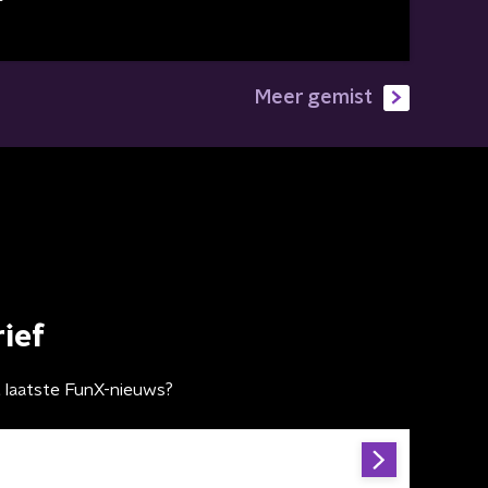
Meer gemist
ief
t laatste FunX-nieuws?