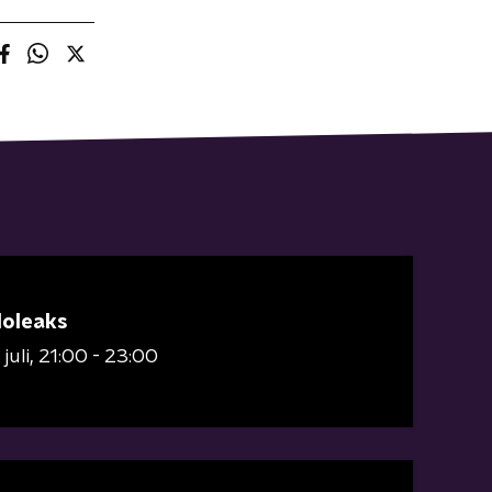
oleaks
juli
21:00 - 23:00