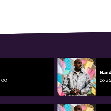
Nand
3:00
zo 26 