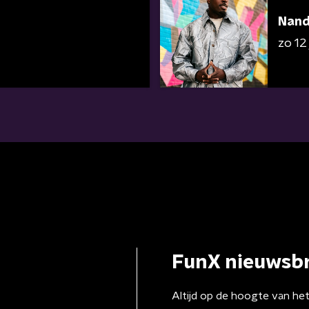
Nand
zo 12 
FunX nieuwsbr
Altijd op de hoogte van he