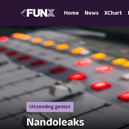
Home
News
XChart
Uitzending gemist
Nandoleaks