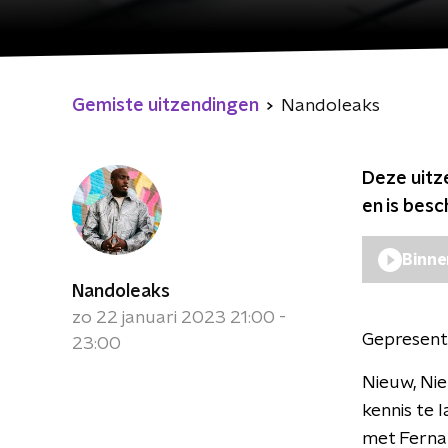
Gemiste uitzendingen
Nandoleaks
Deze uitz
en is bes
Binne
Nandoleaks
zo 22 januari 2023 21:00 -
Gepresent
23:00
Nieuw, Nie
kennis te 
met Ferna