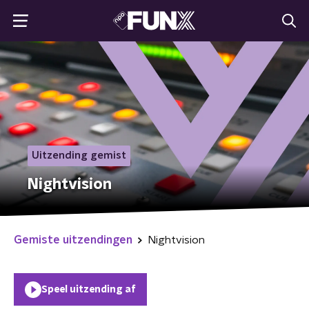
Uitzending gemist
Nightvision
Gemiste uitzendingen
Nightvision
Speel uitzending af