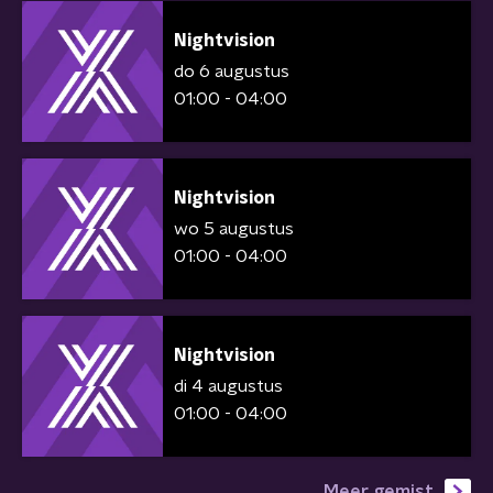
Nightvision
do 6 augustus
01:00 - 04:00
Nightvision
wo 5 augustus
01:00 - 04:00
Nightvision
di 4 augustus
01:00 - 04:00
Meer gemist