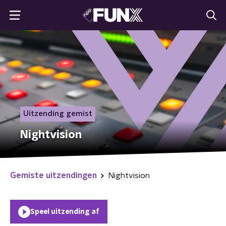
Uitzending gemist
Nightvision
Gemiste uitzendingen
Nightvision
Speel uitzending af