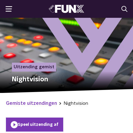
Uitzending gemist
Nightvision
Gemiste uitzendingen
Nightvision
Speel uitzending af