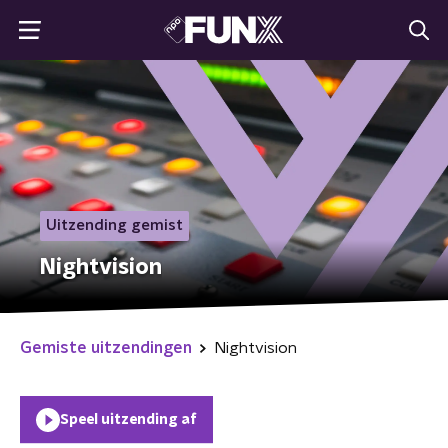
Uitzending gemist
Nightvision
Gemiste uitzendingen
Nightvision
Speel uitzending af