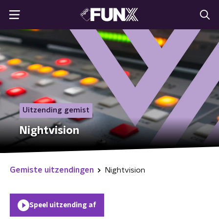
Uitzending gemist
Nightvision
Gemiste uitzendingen
Nightvision
Speel uitzending af