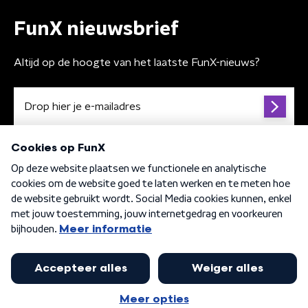
FunX nieuwsbrief
Altijd op de hoogte van het laatste FunX-nieuws?
Algemene voorwaarden
Privacybeleid
Cookiebeleid