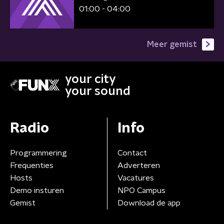
01:00 - 04:00
Meer gemist
your city
your sound
Radio
Info
Programmering
Contact
Frequenties
Adverteren
Hosts
Vacatures
Demo insturen
NPO Campus
Gemist
Download de app