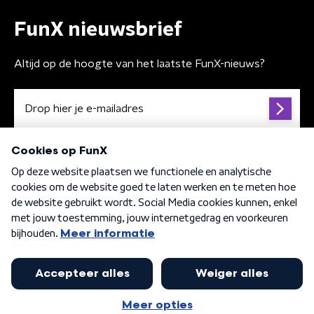
FunX nieuwsbrief
Altijd op de hoogte van het laatste FunX-nieuws?
Algemene voorwaarden
Privacybeleid
Cookiebeleid