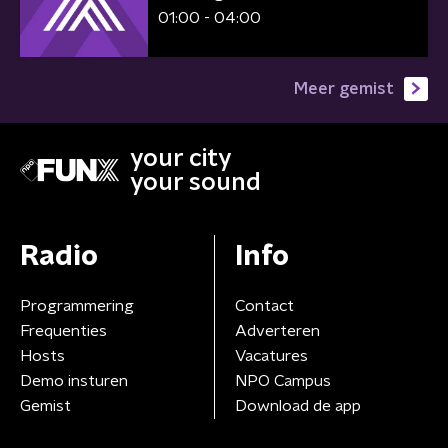
01:00 - 04:00
Meer gemist
your city
your sound
Radio
Info
Programmering
Contact
Frequenties
Adverteren
Hosts
Vacatures
Demo insturen
NPO Campus
Gemist
Download de app