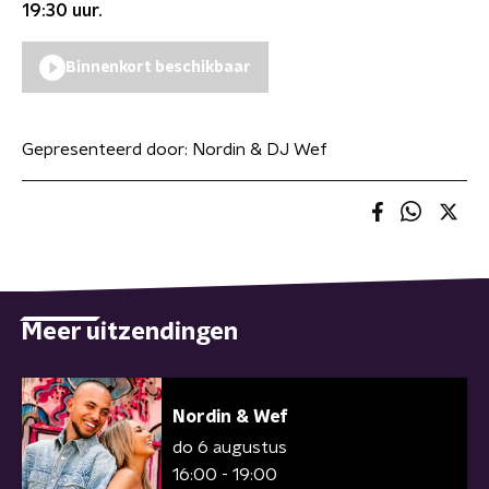
19:30
uur.
Binnenkort beschikbaar
Gepresenteerd door:
Nordin & DJ Wef
Meer uitzendingen
Nordin & Wef
do 6 augustus
16:00 - 19:00