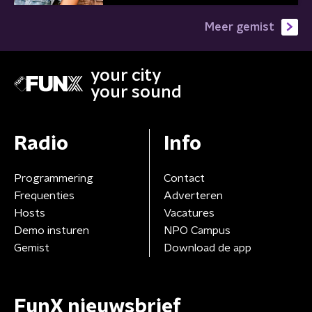
Meer gemist
your city
your sound
Radio
Info
Programmering
Contact
Frequenties
Adverteren
Hosts
Vacatures
Demo insturen
NPO Campus
Gemist
Download de app
FunX nieuwsbrief