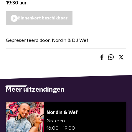
19:30
uur.
Binnenkort beschikbaar
Gepresenteerd door:
Nordin & DJ Wef
Meer uitzendingen
Nordin & Wef
Gisteren
16:00 - 19:00