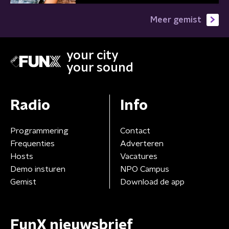
Meer gemist
your city
your sound
Radio
Info
Programmering
Contact
Frequenties
Adverteren
Hosts
Vacatures
Demo insturen
NPO Campus
Gemist
Download de app
FunX nieuwsbrief