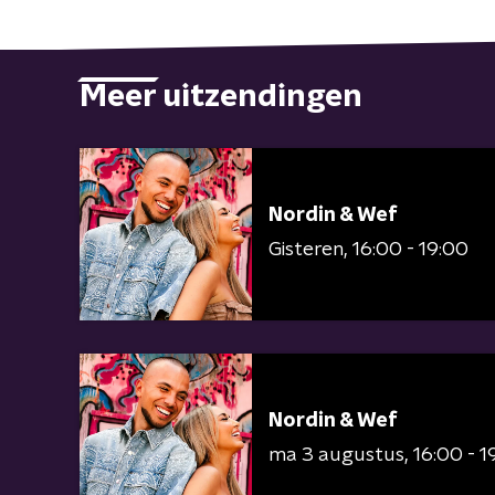
Meer uitzendingen
Nordin & Wef
Gisteren
16:00 - 19:00
Nordin & Wef
ma 3 augustus
16:00 - 1