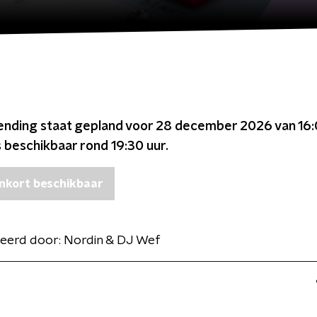
ending staat gepland voor
28 december 2026 van 16:
s beschikbaar rond
19:30
uur.
nkort beschikbaar
eerd door:
Nordin & DJ Wef