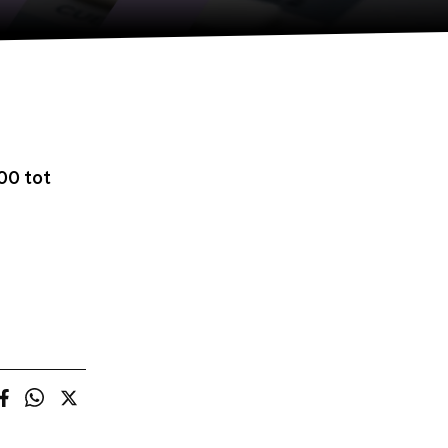
00 tot