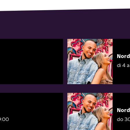
Nord
di 4 
Nord
9:00
do 30 