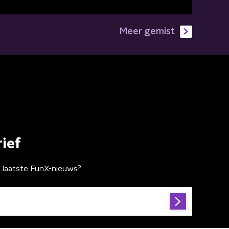
Meer gemist
ief
t laatste FunX-nieuws?