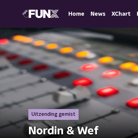
Home
News
XChart
Uitzending gemist
Nordin & Wef