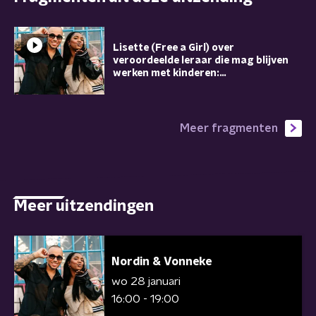
Lisette (Free a Girl) over
veroordeelde leraar die mag blijven
werken met kinderen:
‘Onacceptabel’
Meer fragmenten
Meer uitzendingen
Nordin & Vonneke
wo 28 januari
16:00 - 19:00