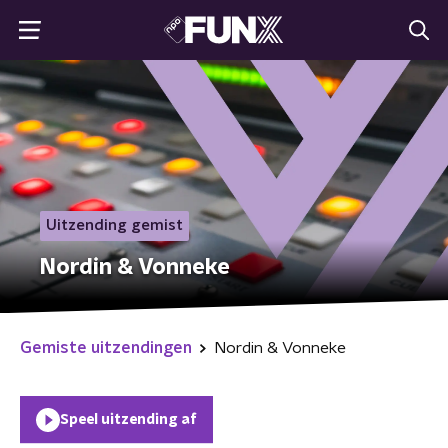
Uitzending gemist
Nordin & Vonneke
Gemiste uitzendingen
Nordin & Vonneke
Speel uitzending af