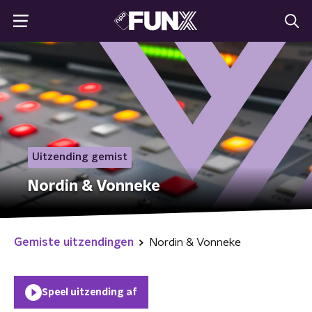
Uitzending gemist
Nordin & Vonneke
Gemiste uitzendingen
Nordin & Vonneke
Speel uitzending af