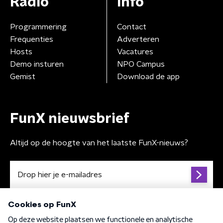
Radio
Info
Programmering
Contact
Frequenties
Adverteren
Hosts
Vacatures
Demo insturen
NPO Campus
Gemist
Download de app
FunX nieuwsbrief
Altijd op de hoogte van het laatste FunX-nieuws?